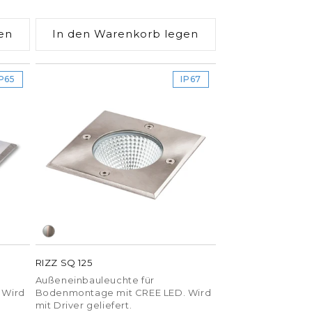
Preis
en
In den Warenkorb legen
IP65
IP67
RIZZ SQ 125
Außeneinbauleuchte für
 Wird
Bodenmontage mit CREE LED. Wird
mit Driver geliefert.