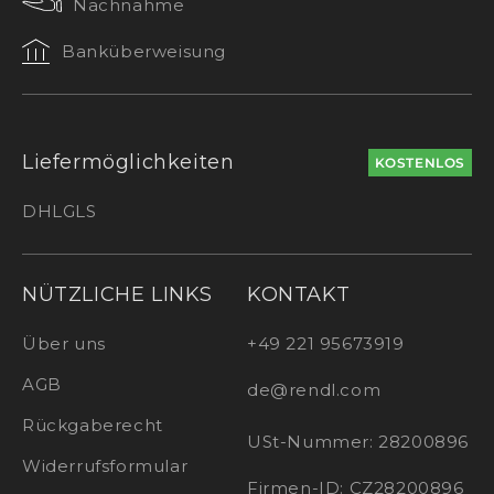
Nachnahme
Banküberweisung
Liefermöglichkeiten
KOSTENLOS
DHL
GLS
NÜTZLICHE LINKS
KONTAKT
Über uns
+49 221 95673919
AGB
de@rendl.com
Rückgaberecht
USt-Nummer: 28200896
Widerrufsformular
Firmen-ID: CZ28200896