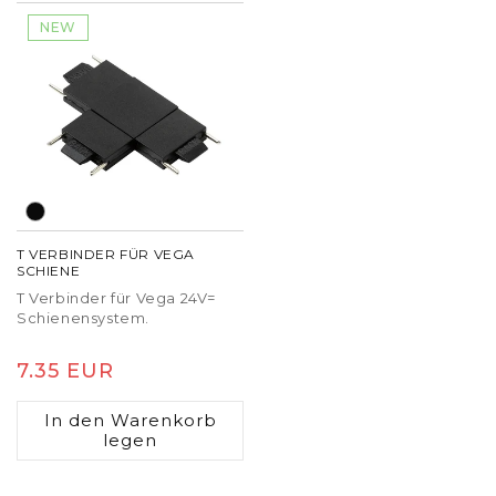
NEW
T VERBINDER FÜR VEGA
SCHIENE
T Verbinder für Vega 24V=
Schienensystem.
Normaler
7.35 EUR
Preis
In den Warenkorb
legen