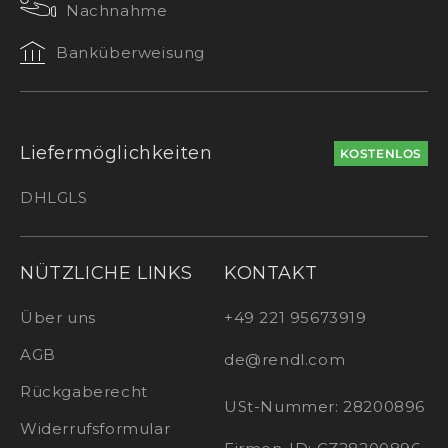
Nachnahme
Banküberweisung
Liefermöglichkeiten
KOSTENLOS
DHL
GLS
NÜTZLICHE LINKS
KONTAKT
Über uns
+49 221 95673919
AGB
de@rendl.com
Rückgaberecht
USt-Nummer: 28200896
Widerrufsformular