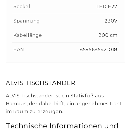
Sockel
LED E27
Spannung
230V
Kabellänge
200 cm
EAN
8595685421018
ALVIS TISCHSTÄNDER
ALVIS Tischständer ist ein Stativfuß aus
Bambus, der dabei hilft, ein angenehmes Licht
im Raum zu erzeugen.
Technische Informationen und