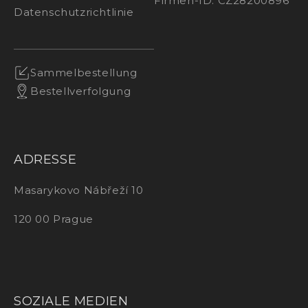
Firmen-ID: CZ28200896
Datenschutzrichtlinie
Sammelbestellung
Bestellverfolgung
ADRESSE
Masarykovo Nábřeží 10
120 00 Prague
SOZIALE MEDIEN