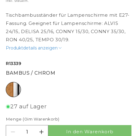
Inkl. Steuern.
Tischbambusständer für Lampenschirme mit E27-
Fassung. Geeignet für Lampenschirme: ALVIS
24/15, DELISA 25/16, CONNY 15/30, CONNY 35/30,
RON 40/25, TEMPO 30/19.
Produktdetails anzeigen
R13339
BAMBUS / CHROM
Bambus / Chrom
27 auf Lager
Menge (
0
im Warenkorb)
In den Warenkorb
Menge für ALVIS TISCHSTÄNDER verringern
Menge für ALVIS TISCHSTÄNDER erh