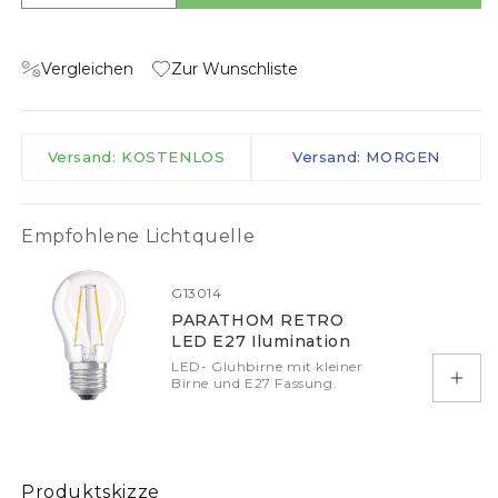
Vergleichen
Zur Wunschliste
Versand: KOSTENLOS
Versand: MORGEN
Empfohlene Lichtquelle
G13014
PARATHOM RETRO
LED E27 Ilumination
LED- Glühbirne mit kleiner
Birne und E27 Fassung.
In d
Produktskizze