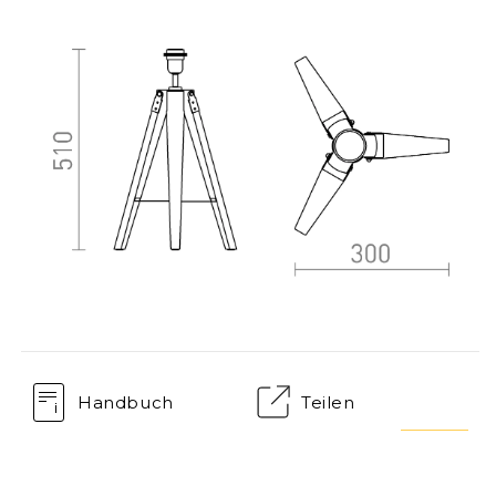
Handbuch
Teilen