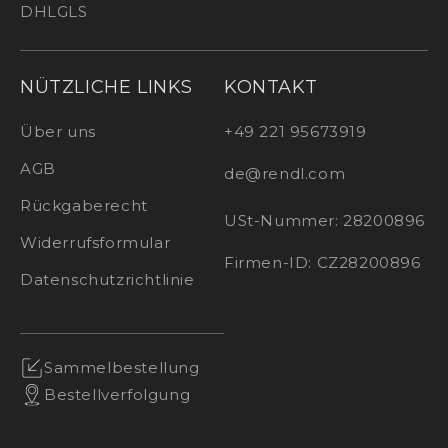
DHL
GLS
NÜTZLICHE LINKS
KONTAKT
Über uns
+49 221 95673919
AGB
de@rendl.com
Rückgaberecht
USt-Nummer: 28200896
Widerrufsformular
Firmen-ID: CZ28200896
Datenschutzrichtlinie
Sammelbestellung
Bestellverfolgung