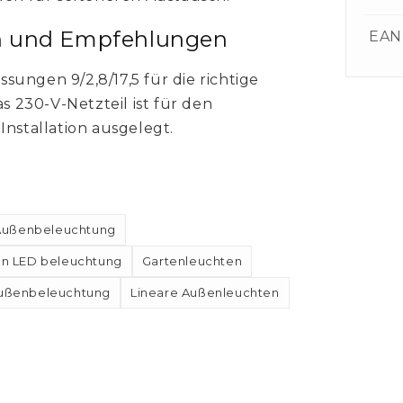
n und Empfehlungen
EAN
ungen 9/2,8/17,5 für die richtige
 230-V-Netzteil ist für den
Installation ausgelegt.
Außenbeleuchtung
en LED beleuchtung
Gartenleuchten
ußenbeleuchtung
Lineare Außenleuchten