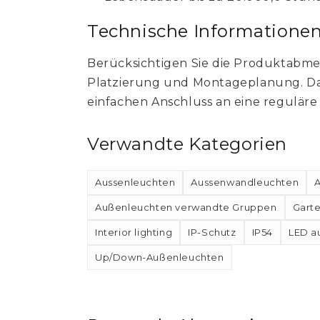
Technische Informatione
Berücksichtigen Sie die Produktabmess
Platzierung und Montageplanung. Das
einfachen Anschluss an eine reguläre 
Verwandte Kategorien
Aussenleuchten
Aussenwandleuchten
Außenleuchten verwandte Gruppen
Gart
Interior lighting
IP-Schutz
IP54
LED a
Up/Down-Außenleuchten