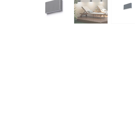
Indirekte Beleuchtung
Garagenbeleuchtung