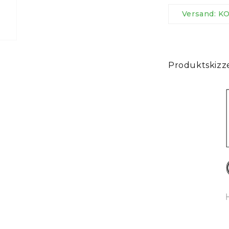
Bodenbeleuchtung
Versand: 
Produktskizz