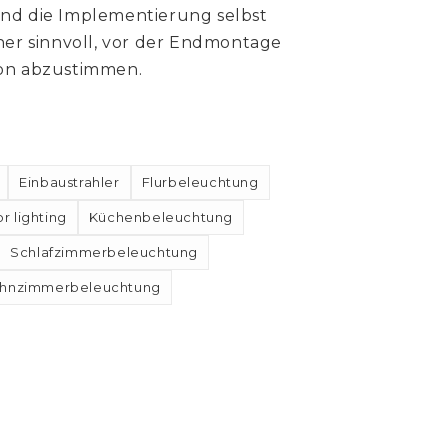
und die Implementierung selbst
aher sinnvoll, vor der Endmontage
ion abzustimmen.
Einbaustrahler
Flurbeleuchtung
or lighting
Küchenbeleuchtung
Schlafzimmerbeleuchtung
hnzimmerbeleuchtung