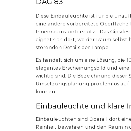
DAG 83
Diese Einbauleuchte ist für die unauff
eine andere vorbereitete Oberfläche ko
Innenraums unterstützt. Das Gipsdes
eignet sich dort, wo der Raum selbst 
störenden Details der Lampe.
Es handelt sich um eine Lösung, die fü
elegantes Erscheinungsbild und eine 
wichtig sind. Die Bezeichnung dieser Se
Umsetzungsplanung problemlos auf e
können.
Einbauleuchte und klare 
Einbauleuchten sind überall dort eine
Reinheit bewahren und den Raum nic