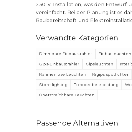
230-V-Installation, was den Entwurf 
vereinfacht. Bei der Planung ist es d
Baubereitschaft und Elektroinstallat
Verwandte Kategorien
Dimmbare Einbaustrahler
Einbauleuchten
Gips-Einbaustrahler
Gipsleuchten
Interi
Rahmenlose Leuchten
Rigips spotlichter
Store lighting
Treppenbeleuchtung
Wo
Überstreichbare Leuchten
Passende Alternativen