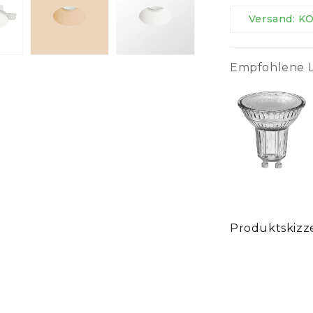
Versand: 
Empfohlene L
Produktskizz