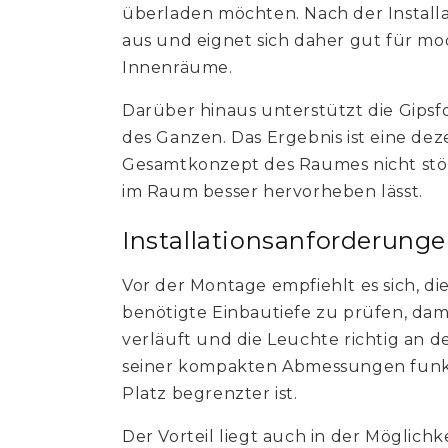
überladen möchten. Nach der Installat
aus und eignet sich daher gut für mo
Innenräume.
Darüber hinaus unterstützt die Gips
des Ganzen. Das Ergebnis ist eine de
Gesamtkonzept des Raumes nicht stör
im Raum besser hervorheben lässt.
Installationsanforderung
Vor der Montage empfiehlt es sich, d
benötigte Einbautiefe zu prüfen, dam
verläuft und die Leuchte richtig an d
seiner kompakten Abmessungen funkti
Platz begrenzter ist.
Der Vorteil liegt auch in der Möglichk