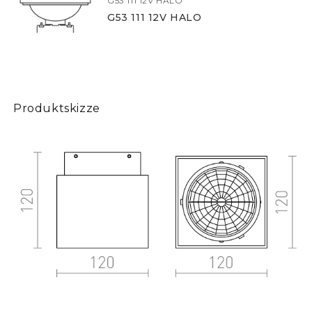
G53 111 12V HALO
G53 111 12V HALO
Produktskizze