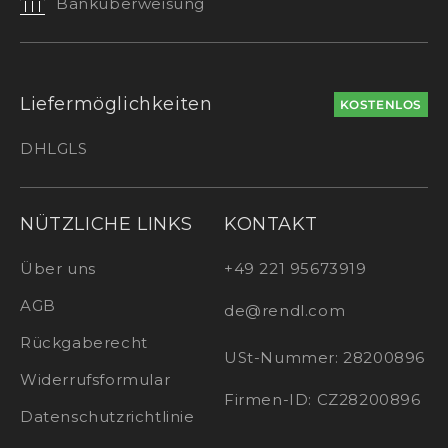
Banküberweisung
Liefermöglichkeiten
KOSTENLOS
DHL
GLS
NÜTZLICHE LINKS
KONTAKT
Über uns
+49 221 95673919
AGB
de@rendl.com
Rückgaberecht
USt-Nummer: 28200896
Widerrufsformular
Firmen-ID: CZ28200896
Datenschutzrichtlinie