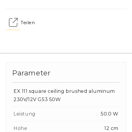
Teilen
Parameter
EX 111 square ceiling brushed aluminum
230V/12V G53 50W
Leistung
50.0 W
Höhe
12 cm