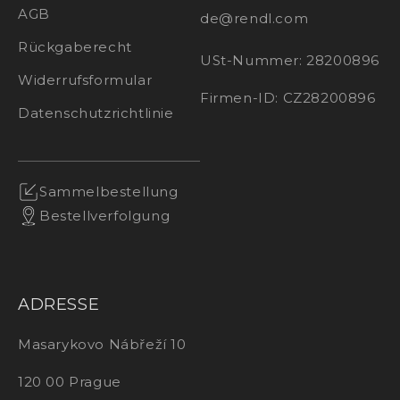
AGB
de@rendl.com
Rückgaberecht
USt-Nummer: 28200896
Widerrufsformular
Firmen-ID: CZ28200896
Datenschutzrichtlinie
Sammelbestellung
Bestellverfolgung
ADRESSE
Masarykovo Nábřeží 10
120 00 Prague