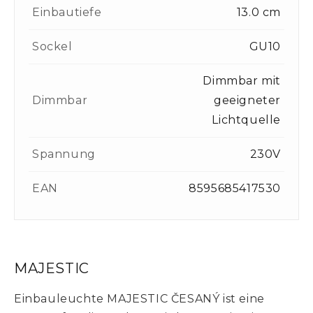
Einbautiefe
13.0 cm
Sockel
GU10
Dimmbar mit
Dimmbar
geeigneter
Lichtquelle
Spannung
230V
EAN
8595685417530
MAJESTIC
Einbauleuchte MAJESTIC ČESANÝ ist eine