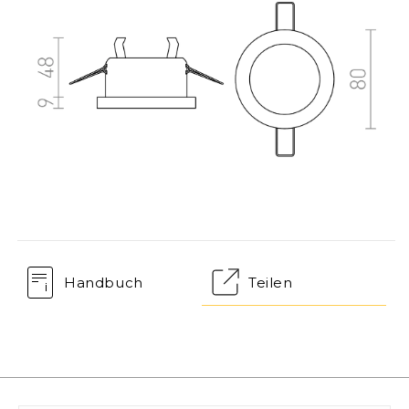
Handbuch
Teilen