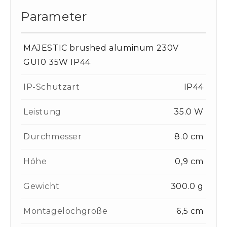
Parameter
MAJESTIC brushed aluminum 230V
GU10 35W IP44
IP-Schutzart
IP44
Leistung
35.0 W
Durchmesser
8.0 cm
Höhe
0,9 cm
Gewicht
300.0 g
Montagelochgröße
6,5 cm