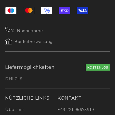
Nachnahme
Banküberweisung
Liefermöglichkeiten
KOSTENLOS
DHL
GLS
NÜTZLICHE LINKS
KONTAKT
Über uns
+49 221 95673919