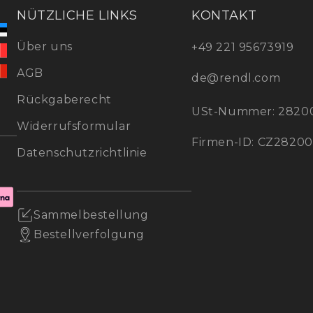
NÜTZLICHE LINKS
KONTAKT
Über uns
+49 221 95673919
AGB
de@rendl.com
Rückgaberecht
USt-Nummer: 2820
Widerrufsformular
Firmen-ID: CZ2820
Datenschutzrichtlinie
Sammelbestellung
Bestellverfolgung