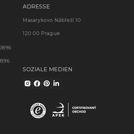
ADRESSE
Masarykovo Nábřeží 10
120 00 Prague
0896
0896
SOZIALE MEDIEN