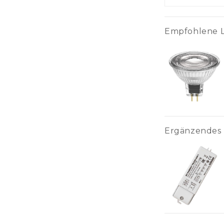
Bodenbeleuchtung
Empfohlene L
Ergänzendes