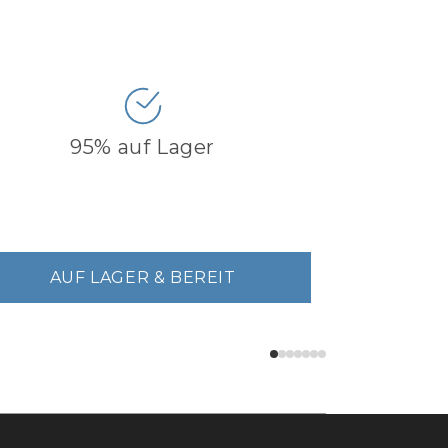
95% auf Lager
AUF LAGER & BEREIT