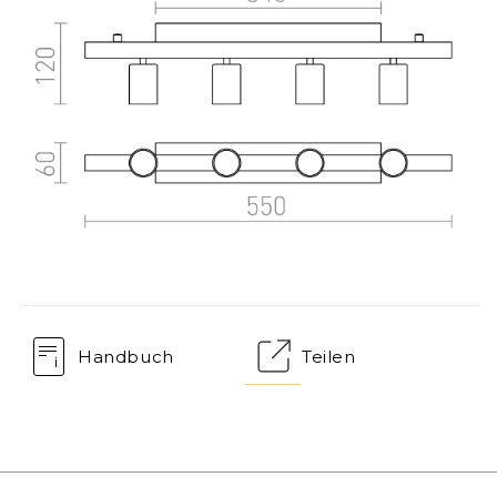
Handbuch
Teilen