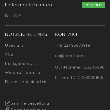
Liefermöglichkeiten
KOSTENLOS
DHL
GLS
NÜTZLICHE LINKS
KONTAKT
Über uns
+49 221 95673919
AGB
de@rendl.com
Rückgaberecht
USt-Nummer: 28200896
Widerrufsformular
Firmen-ID: CZ28200896
Datenschutzrichtlinie
Sammelbestellung
Bestellverfolgung