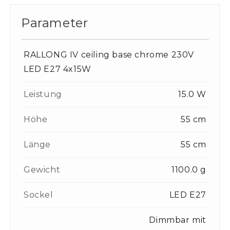
Parameter
RALLONG IV ceiling base chrome 230V
LED E27 4x15W
Leistung
15.0 W
Höhe
55 cm
Länge
55 cm
Gewicht
1100.0 g
Sockel
LED E27
Dimmbar mit