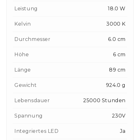
Leistung
18.0 W
Kelvin
3000 K
Durchmesser
6.0 cm
Höhe
6 cm
Länge
89 cm
Gewicht
924.0 g
Lebensdauer
25000 Stunden
Spannung
230V
Integriertes LED
Ja