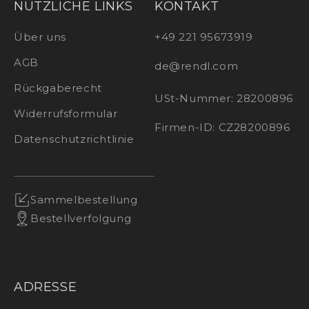
NÜTZLICHE LINKS
KONTAKT
Über uns
+49 221 95673919
AGB
de@rendl.com
Rückgaberecht
USt-Nummer: 28200896
Widerrufsformular
Firmen-ID: CZ28200896
Datenschutzrichtlinie
Sammelbestellung
Bestellverfolgung
ADRESSE