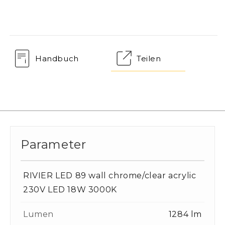
Handbuch
Teilen
Parameter
RIVIER LED 89 wall chrome/clear acrylic
230V LED 18W 3000K
Lumen
1284 lm