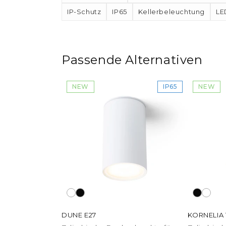
IP-Schutz
IP65
Kellerbeleuchtung
LE
Passende Alternativen
NEW
IP65
NEW
DUNE E27
KORNELIA 