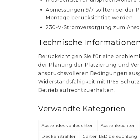
Abmessungen 9/7 sollten bei der 
Montage berücksichtigt werden.
230-V-Stromversorgung zum Anschlu
Technische Informatione
Berücksichtigen Sie für eine problem
der Planung der Platzierung und Ve
anspruchsvolleren Bedingungen ausges
Widerstandsfähigkeit mit IP65-Schutz
Betrieb aufrechtzuerhalten.
Verwandte Kategorien
Aussendeckenleuchten
Aussenleuchten
Deckenstrahler
Garten LED beleuchtung