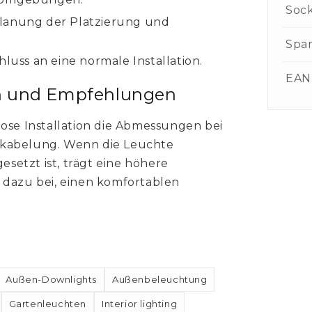
Soc
Planung der Platzierung und
Spa
ss an eine normale Installation.
EAN
n und Empfehlungen
lose Installation die Abmessungen bei
rkabelung. Wenn die Leuchte
etzt ist, trägt eine höhere
 dazu bei, einen komfortablen
Außen-Downlights
Außenbeleuchtung
Gartenleuchten
Interior lighting