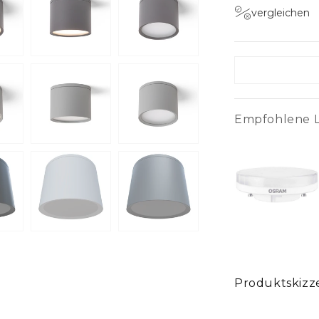
vergleichen
Empfohlene L
Produktskizz