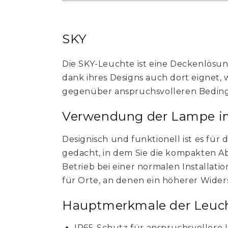
SKY
Die SKY-Leuchte ist eine Deckenlösun
dank ihres Designs auch dort eignet,
gegenüber anspruchsvolleren Bedingu
Verwendung der Lampe i
Designisch und funktionell ist es für 
gedacht, in dem Sie die kompakten 
Betrieb bei einer normalen Installatio
für Orte, an denen ein höherer Widers
Hauptmerkmale der Leuch
IP65-Schutz für anspruchsvoller