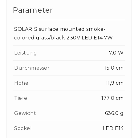
Parameter
SOLARIS surface mounted smoke-
colored glass/black 230V LED E14 7W
Leistung
7.0 W
Durchmesser
15.0 cm
Höhe
11,9 cm
Tiefe
177.0 cm
Gewicht
636.0 g
Sockel
LED E14