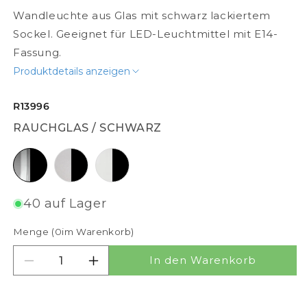
Wandleuchte aus Glas mit schwarz lackiertem
Sockel. Geeignet für LED-Leuchtmittel mit E14-
Fassung.
Produktdetails anzeigen
R13996
RAUCHGLAS / SCHWARZ
Rauchglas / schwarz
Milchglas / schwarz
Klarglas / schwarz
40 auf Lager
Menge (
0
im Warenkorb)
In den Warenkorb
Menge für SOLARIS verringern
Menge für SOLARIS erhöhen