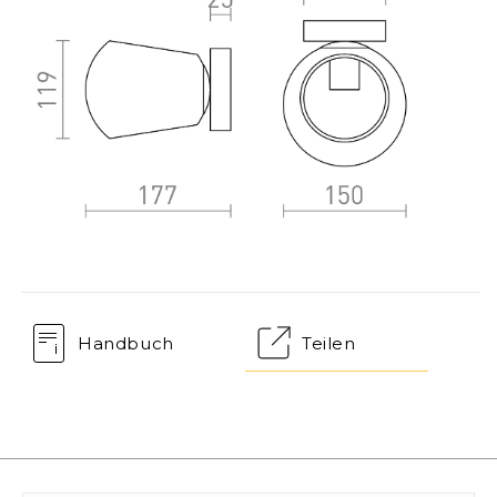
Handbuch
Teilen