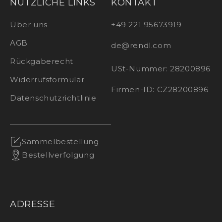
NÜTZLICHE LINKS
KONTAKT
Über uns
+49 221 95673919
AGB
de@rendl.com
Rückgaberecht
USt-Nummer: 28200896
Widerrufsformular
Firmen-ID: CZ28200896
Datenschutzrichtlinie
Sammelbestellung
Bestellverfolgung
ADRESSE