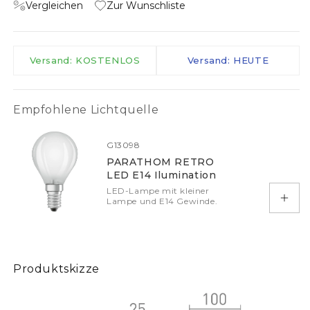
Vergleichen
Zur Wunschliste
Versand: KOSTENLOS
Versand: HEUTE
Empfohlene Lichtquelle
G13098
PARATHOM RETRO
LED E14 Ilumination
LED-Lampe mit kleiner
Lampe und E14 Gewinde.
In d
Produktskizze